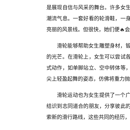
是展现自信与风采的舞台。许多女
潮流气息。一套好看的轮滑鞋，一
亮丽的风景线。但很快，她们便🔥会
滑轮能够帮助女生雕塑身材，
的光芒。在滑轮上，女生可以尝试各
式动作，如单脚站立、空中转体等
尖上轻盈起舞的姿态，仿佛将重力抛
滑轮运动也为女生提供了一个
结识到志同道合的朋友，分享彼此的
索新的滑行路线，这些共同的经历，