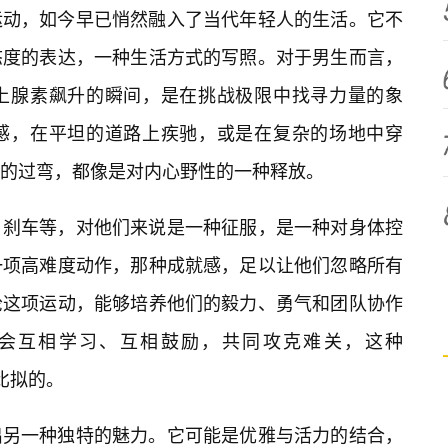
运动，如今早已悄然融入了当代年轻人的生活。它不
态度的表达，一种生活方式的写照。对于男生而言，
上腺素飙升的瞬间，是在挑战极限中找寻力量的象
感，在平坦的道路上疾驰，或是在复杂的场地中穿
的过弯，都像是对内心野性的一种释放。
、刹车等，对他们来说是一种征服，是一种对身体控
一项高难度动作，那种成就感，足以让他们忽略所有
轮这项运动，能够培养他们的毅力、勇气和团队协作
会互相学习、互相鼓励，共同攻克难关，这种
以比拟的。
出另一种独特的魅力。它可能是优雅与活力的结合，