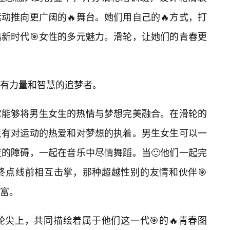
动推向更广阔的🔥舞台。她们用自己的🔥方式，打
新时代🎯女性的多元魅力。滑轮，让她们的青春更
有力量和智慧的追梦者。
它能够将男生女生的热情与梦想完美融合。在滑轮的
只有对运动的热爱和对梦想的执着。男生女生可以一
的障碍，一起在音乐中尽情舞蹈。当🙂他们一起完
终点线前相互击掌，那种超越性别的友情和伙伴🎯
富。
尖上，共同描绘着属于他们这一代🎯的🔥青春图