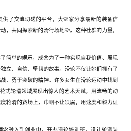
提供了交流切磋的平台，大🌸家分享最新的装备信
动，共同探索新的滑行场地💡。这种社群的力量，
了简单的娱乐，成😎为了一种实现自我价值、展现
着独立、自信、坚韧的故事。滑轮不仅让她们拥有了
挑战、勇于突破的精神。许多女生在滑轮运动中找到
在花式轮滑领域展现出惊人的艺术天赋，用流畅的动
速度轮滑的赛场上，巾帼不让须眉，用速度和毅力证
理念融入到创业中，开办滑轮培训班，设计轮滑装