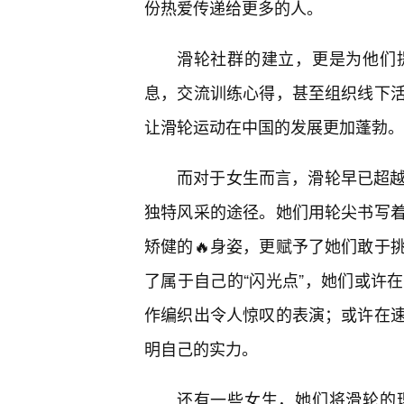
份热爱传递给更多的人。
滑轮社群的建立，更是为他们
息，交流训练心得，甚至组织线下活
让滑轮运动在中国的发展更加蓬勃。
而对于女生而言，滑轮早已超越
独特风采的途径。她们用轮尖书写
矫健的🔥身姿，更赋予了她们敢于
了属于自己的“闪光点”，她们或许
作编织出令人惊叹的表演；或许在
明自己的实力。
还有一些女生，她们将滑轮的