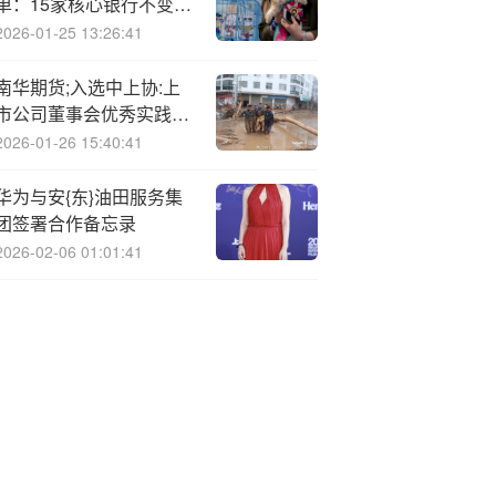
单：15家核心银行不变
基础成员减少63家
2026-01-25 13:26:41
南华期货;入选中上协:上
市公司董事会优秀实践案
例
2026-01-26 15:40:41
华为与安{东}油田服务集
团签署合作备忘录
2026-02-06 01:01:41