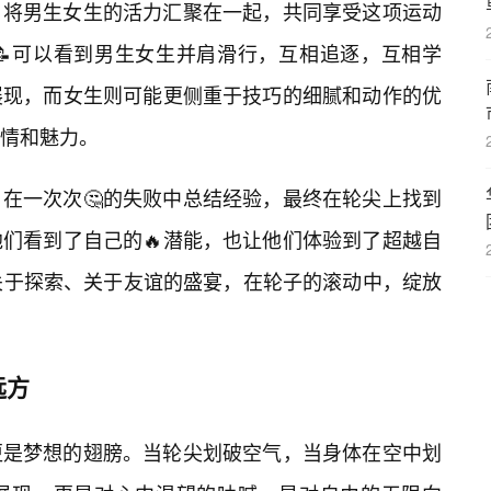
，将男生女生的活力汇聚在一起，共同享受这项运动
📝可以看到男生女生并肩滑行，互相追逐，互相学
展现，而女生则可能更侧重于技巧的细腻和动作的优
情和魅力。
在一次次🤔的失败中总结经验，最终在轮尖上找到
们看到了自己的🔥潜能，也让他们体验到了超越自
关于探索、关于友谊的盛宴，在轮子的滚动中，绽放
远方
更是梦想的翅膀。当轮尖划破空气，当身体在空中划