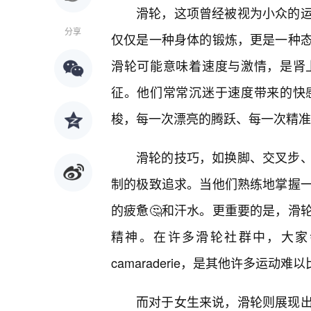
滑轮，这项曾经被视为小众的
分享
仅仅是一种身体的锻炼，更是一种
滑轮可能意味着速度与激情，是肾
征。他们常常沉迷于速度带来的快
梭，每一次漂亮的腾跃、每一次精准
滑轮的技巧，如换脚、交叉步
制的极致追求。当他们熟练地掌握
的疲惫🤔和汗水。更重要的是，滑
精神。在许多滑轮社群中，大家
camaraderie，是其他许多运动难
而对于女生来说，滑轮则展现