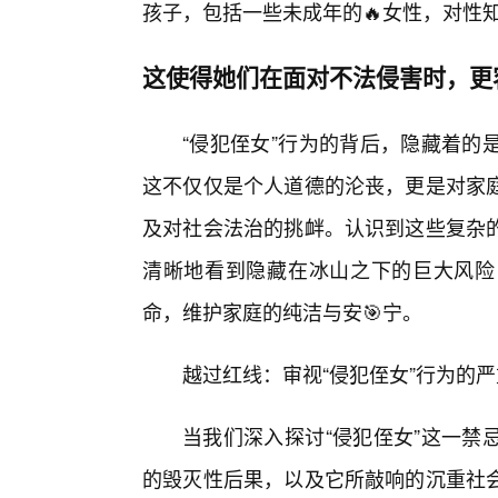
孩子，包括一些未成年的🔥女性，对性
这使得她们在面对不法侵害时，更
“侵犯侄女”行为的背后，隐藏着的
这不仅仅是个人道德的沦丧，更是对家
及对社会法治的挑衅。认识到这些复杂
清晰地看到隐藏在冰山之下的巨大风险
命，维护家庭的纯洁与安🎯宁。
越过红线：审视“侵犯侄女”行为的
当我们深入探讨“侵犯侄女”这一禁
的毁灭性后果，以及它所敲响的沉重社