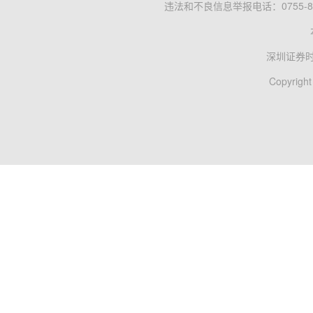
违法和不良信息举报电话：0755-83
深圳证券
Copyright