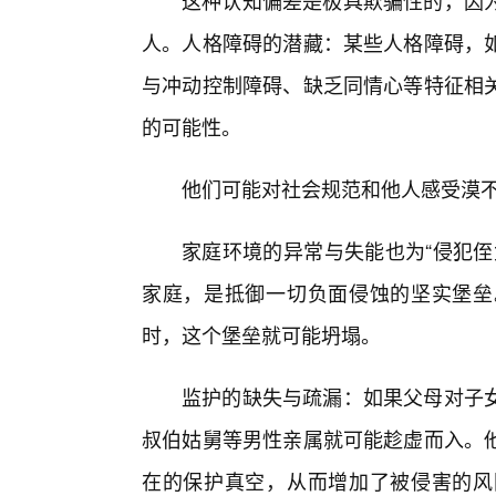
这种认知偏差是极具欺骗性的，因为
人。人格障碍的潜藏：某些人格障碍，
与冲动控制障碍、缺乏同情心等特征相
的可能性。
他们可能对社会规范和他人感受漠
家庭环境的异常与失能也为“侵犯侄
家庭，是抵御一切负面侵蚀的坚实堡垒
时，这个堡垒就可能坍塌。
监护的缺失与疏漏：如果父母对子
叔伯姑舅等男性亲属就可能趁虚而入。
在的保护真空，从而增加了被侵害的风