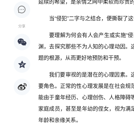
延续的希望，是亲情之网中柔软而珍贵
当“侵犯”二字与之结合，便撕裂了
分享
要理解为何会有人会产生或实施“侵
渊，去探究那些不为人知的心理动因。
题的根源，从而更好地预防和干预。
我们要审视的是潜在的心理因素。
要角色。正常的性心理发展是在社会规范
能由于童年经历、心理创伤、人格障碍
家庭成员，甚至是年幼的侄女，视为满
年龄和亲缘关系。