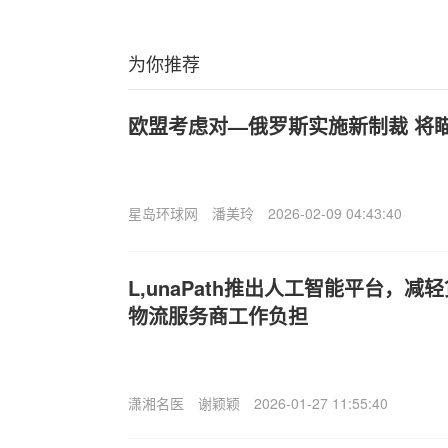
为你推荐
欧盟考虑对—俄罗斯实施新制裁 将
星岛环球网
潘美玲
2026-02-09 04:43:40
L,unaPath推出人工智能平台，
物流服务商工作负担
潇湘名医
谢颖颖
2026-01-27 11:55:40