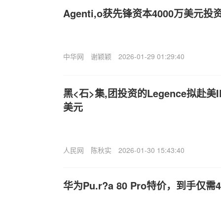
Agenti,o获先锋资本4000万美元投
中华网
谢颖颖
2026-01-29 01:29:40
黑<石>集,团投资的Legence拟赴美
美元
人民网
陈秋实
2026-01-30 15:43:40
华为Pu.r?a 80 Pro特价，到手仅需4