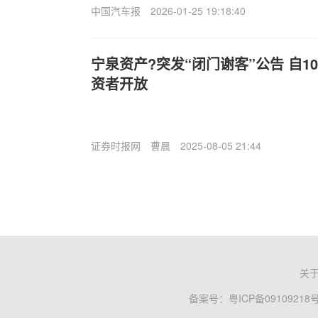
中国汽车报
2026-01-25 19:18:40
宁泉资产?突发“闭门谢客”公告 自1
资者开放
证券时报网
曹晨
2025-08-05 21:44
关
备案号：
粤ICP备09109218